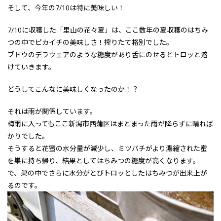
そして、今年の7/10は特に美味しい！
7/10に収穫した「里山の花々夏」は、ここ数年の夏収穫のはちみ
つの中でピカイチの美味しさ！搾りたて格別でした。
ブドウのデラウェアのような糖度があり舌にのせるとトロッと溶
けていきます。
どうしてこんなに美味しくなったのか！？
それは雨が関係しています。
梅雨に入ってもここ新潟市西蒲区はまとまった雨が降らずに晴れば
かりでした。
そうすると花蜜の水分量が減少し、ミツバチがより濃縮された蜜
を巣に持ち帰り、結果としてはちみつの糖度が高くなります。
で、巣の中でさらに水分がとびトロッとしたはちみつが出来上が
るのです。