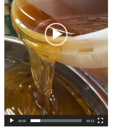
00:00
00:13