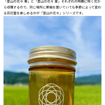
「里山の花々 春」と「里山の花々 夏」それぞれの時期に咲く花か
ら収穫するので、同じ場所に巣箱を置いていても季節によって変わ
る百花蜜を楽しめるのが「里山の花々」シリーズです。