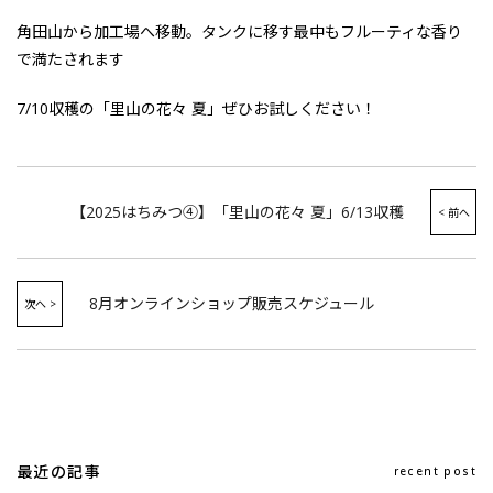
角田山から加工場へ移動。タンクに移す最中もフルーティな香り
で満たされます
7/10収穫の「里山の花々 夏」ぜひお試しください！
【2025はちみつ④】「里山の花々 夏」6/13収穫
8月オンラインショップ販売スケジュール
最近の記事
recent post