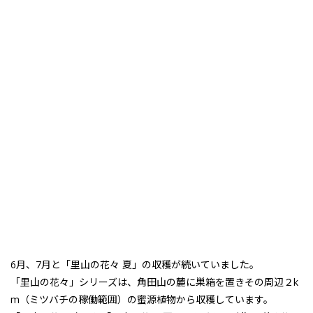
6月、7月と「里山の花々 夏」の収穫が続いていました。
「里山の花々」シリーズは、角田山の麓に巣箱を置きその周辺２k
m（ミツバチの稼働範囲）の蜜源植物から収穫しています。