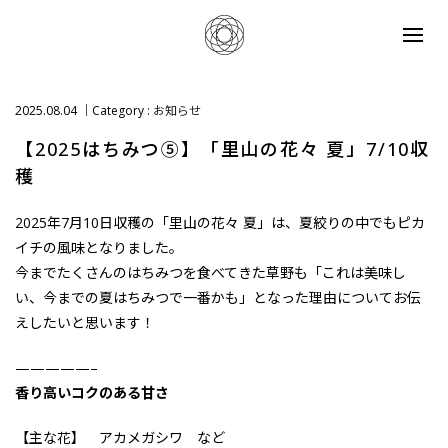
2025.08.04
Category :
お知らせ
【2025はちみつ⑤】「里山の花々 夏」7/10収
穫
2025年7月10日収穫の「里山の花々 夏」は、夏絞りの中でもピカ
イチの風味となりました。
今までたくさんのはちみつを食べてきた草野も「これは美味し
い、今までの夏はちみつで一番かも」となった理由についてお伝
えしたいと思います！
—————–
香り高いコクのある甘さ
【主な花】 アカメガシワ など