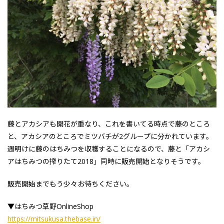
藤とアカシアも開花が重なり、これを書いてる時点で藤のところ
と、アカシアのところでミツバチが2グループに分かれています。
週明けに藤のはちみつを収穫することになるので、藤と「アカシ
アはちみつの搾りたて2018」同時に販売開始となりそうです。
販売開始までもう少々お待ちください。
▼はちみつ草野OnlineShop
https://mitsukusa.thebase.in/