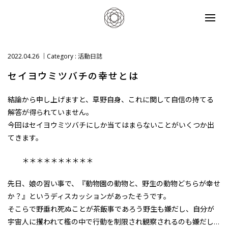
2022.04.26
Category :
活動日誌
セイヨウミツバチの幸せとは
結論から申し上げますと、草野自身、これに関して自信の持てる
解答が得られていません。
今回はセイヨウミツバチにしか当てはまらないことがいくつか出
てきます。
＊＊＊＊＊＊＊＊＊＊
先日、娘の習い事で、『動物園の動物と、野生の動物どちらが幸せ
か？』というディスカッションがあったそうです。
そこらで野垂れ死ぬことが茶飯事であろう野生も嫌だし、自分が
宇宙人に攫われて檻の中で行動を制限され観察されるのも嫌だし…