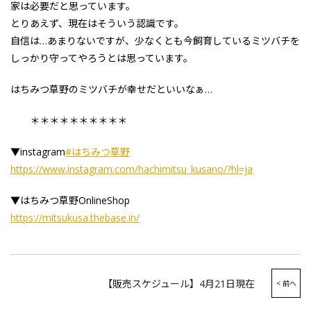
家は必要だと思っています。
とりあえず、現在はそういう認識です。
自信は…あまりないですが、少なくとも今飼育しているミツバチを
しっかり守ってやろうとは思っています。
はちみつ草野のミツバチが幸せだといいなぁ…
＊＊＊＊＊＊＊＊＊＊
▼instagram
#はちみつ草野
https://www.instagram.com/hachimitsu_kusano/?hl=ja
▼はちみつ草野OnlineShop
https://mitsukusa.thebase.in/
【販売スケジュール】4月21日現在