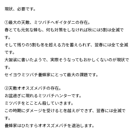
現状、必要です。
①最大の天敵、ミツバチヘギイタダニの存在。
春とても元気な蜂も、何も対策をしなければ秋には5割は全滅で
す。
そして残りの5割も冬を超える力を蓄えられず、翌春には全て全滅
です。
大袈裟に書いたようで、実際そうなってもおかしくないのが現状で
す。
セイヨウミツバチ養蜂家にとって最大の課題です。
②天敵オオスズメバチの存在。
お盆過ぎに現れるミツバチハンターです。
ミツバチをとことん殺していきます。
この時期にダメージを受けると冬越えができず、翌春には全滅で
す。
養蜂家はひたすらオオスズメバチを退治します。