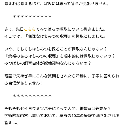
考えれば考えるほど、深みにはまって答えが見出せません。
＊＊＊＊＊＊＊＊＊＊
さて、先日
こちら
でみつばちの搾取について書きました。
そこでは、『無理なはちみつの収穫』を搾取としました。
いや、そもそもはちみつを採ることが搾取なんじゃない？
『余裕のあるはちみつの収穫』も根本的には搾取じゃないの？
みつばちの飼育自体が奴隷契約なんじゃないの？
電話で矢継ぎ早にこんな質問をされたら冷静に、丁寧に答えられ
る自信がありません！
＊＊＊＊＊＊＊＊＊＊
そもそもセイヨウミツバチにとって人間、養蜂家は必要か？
学術的な内容は置いておいて、草野の10年の経験で導き出される
答えは、