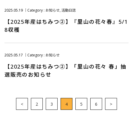
2025.05.19
Category :
お知らせ
,
活動日誌
【2025年産はちみつ②】『里山の花々春』5/1
8収穫
2025.05.17
Category :
お知らせ
【2025年産はちみつ②】「里山の花々 春」抽
選販売のお知らせ
<
2
3
4
5
6
>